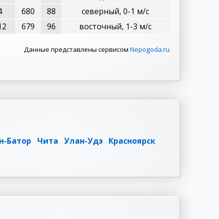
4
680
88
северный, 0-1 м/с
12
679
96
восточный, 1-3 м/с
Данные представлены сервисом
Nepogoda.ru
н-Батор
Чита
Улан-Удэ
Красноярск