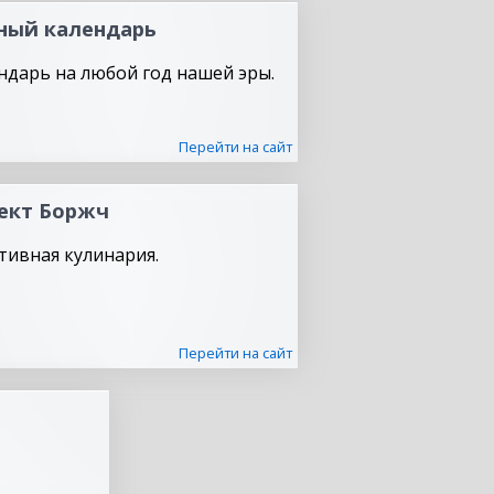
ный календарь
ндарь на любой год нашей эры.
Перейти на сайт
ект Боржч
тивная кулинария.
Перейти на сайт