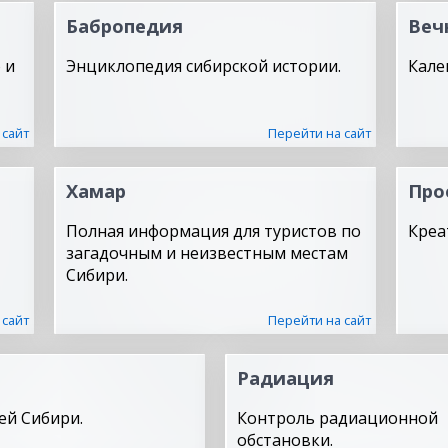
Бабропедия
Веч
 и
Энциклопедия сибирской истории.
Кале
 сайт
Перейти на сайт
Хамар
Про
Полная информация для туристов по
Креа
загадочным и неизвестным местам
Сибири.
 сайт
Перейти на сайт
Радиация
ей Сибири.
Контроль радиационной
обстановки.