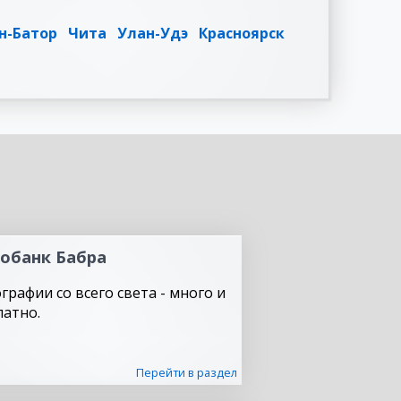
н-Батор
Чита
Улан-Удэ
Красноярск
обанк Бабра
графии со всего света - много и
латно.
Перейти в раздел