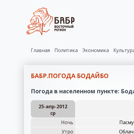
Главная
Политика
Экономика
Культур
БАБР.ПОГОДА БОДАЙБО
Погода в населенном пункте: Бода
25-апр-2012
ср
Ночь
Пасму
Утро
Облач