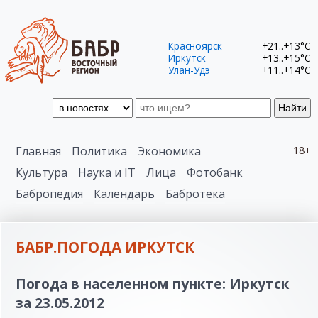
Красноярск
+21..+13°C
Иркутск
+13..+15°C
Улан-Удэ
+11..+14°C
Найти
Главная
Политика
Экономика
18+
Культура
Наука и IT
Лица
Фотобанк
Бабропедия
Календарь
Бабротека
БАБР.ПОГОДА ИРКУТСК
Погода в населенном пункте: Иркутск
за 23.05.2012