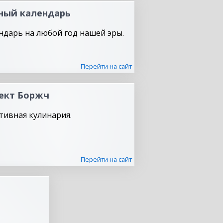
ный календарь
ндарь на любой год нашей эры.
Перейти на сайт
ект Боржч
тивная кулинария.
Перейти на сайт