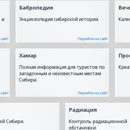
Бабропедия
Веч
 и
Энциклопедия сибирской истории.
Кале
 сайт
Перейти на сайт
Хамар
Про
Полная информация для туристов по
Креа
загадочным и неизвестным местам
Сибири.
 сайт
Перейти на сайт
Радиация
ей Сибири.
Контроль радиационной
обстановки.