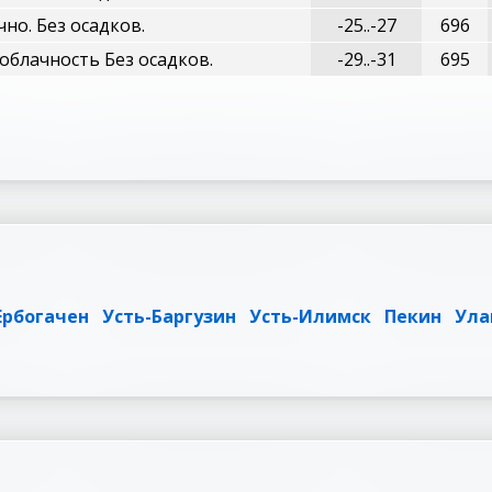
но. Без осадков.
-25..-27
696
облачность Без осадков.
-29..-31
695
Ербогачен
Усть-Баргузин
Усть-Илимск
Пекин
Ула