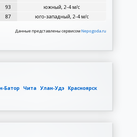
93
южный, 2-4 м/с
87
юго-западный, 2-4 м/с
Данные представлены сервисом
Nepogoda.ru
н-Батор
Чита
Улан-Удэ
Красноярск