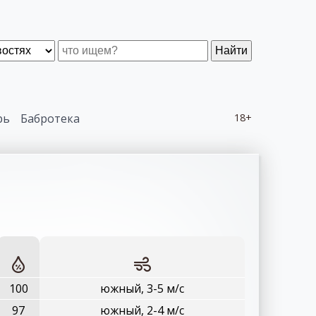
Найти
рь
Бабротека
18+
100
южный, 3-5 м/с
97
южный, 2-4 м/с