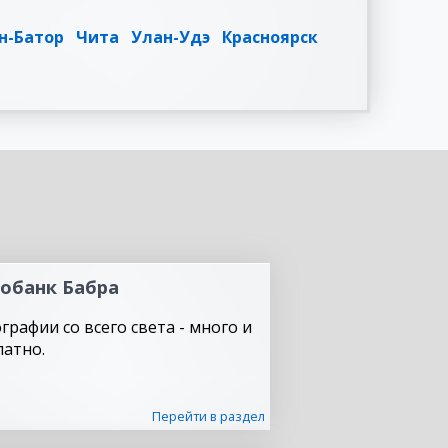
н-Батор
Чита
Улан-Удэ
Красноярск
обанк Бабра
графии со всего света - много и
латно.
Перейти в раздел