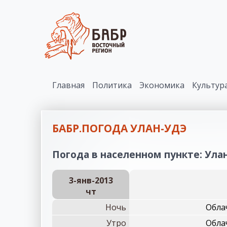
Главная
Политика
Экономика
Культур
БАБР.ПОГОДА УЛАН-УДЭ
Погода в населенном пункте: Улан
3-янв-2013
чт
Ночь
Облач
Утро
Облач