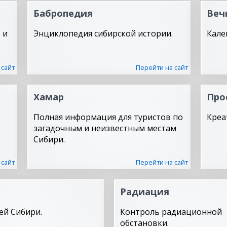
Бабропедия
Веч
 и
Энциклопедия сибирской истории.
Кале
 сайт
Перейти на сайт
Хамар
Про
Полная информация для туристов по
Креа
загадочным и неизвестным местам
Сибири.
 сайт
Перейти на сайт
Радиация
ей Сибири.
Контроль радиационной
обстановки.