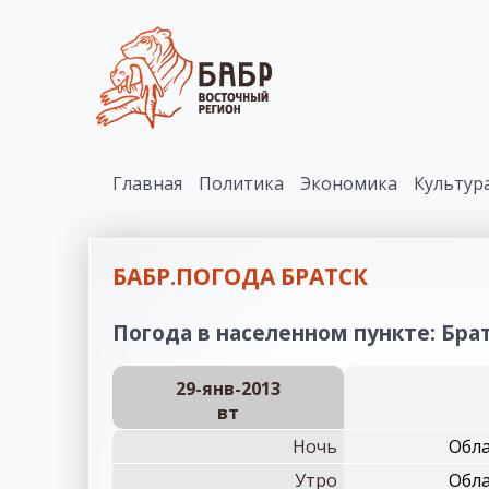
Главная
Политика
Экономика
Культур
БАБР.ПОГОДА БРАТСК
Погода в населенном пункте: Братс
29-янв-2013
вт
Ночь
Обла
Утро
Обла