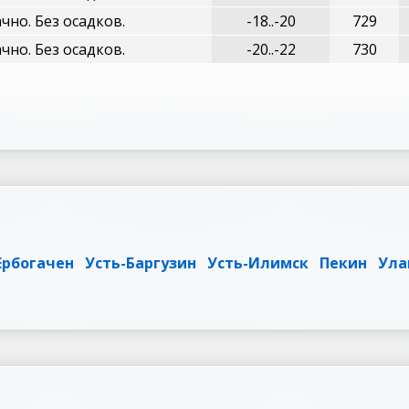
чно. Без осадков.
-18..-20
729
чно. Без осадков.
-20..-22
730
Ербогачен
Усть-Баргузин
Усть-Илимск
Пекин
Ула