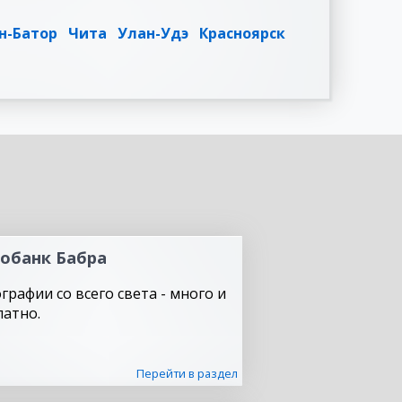
н-Батор
Чита
Улан-Удэ
Красноярск
обанк Бабра
графии со всего света - много и
латно.
Перейти в раздел