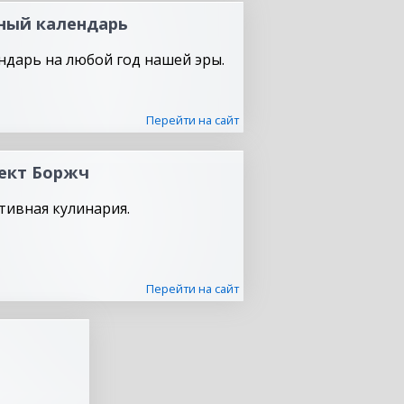
ный календарь
ндарь на любой год нашей эры.
Перейти на сайт
ект Боржч
тивная кулинария.
Перейти на сайт