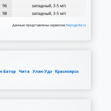
96
западный, 3-5 м/с
98
западный, 3-5 м/с
Данные представлены сервисом
Nepogoda.ru
н-Батор
Чита
Улан-Удэ
Красноярск