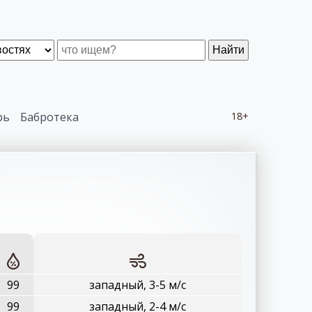
Найти
рь
Бабротека
18+
99
западный, 3-5 м/с
99
западный, 2-4 м/с