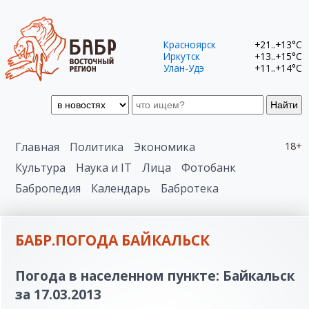
Красноярск
+21..+13°C
Иркутск
+13..+15°C
Улан-Удэ
+11..+14°C
Найти
Главная
Политика
Экономика
18+
Культура
Наука и IT
Лица
Фотобанк
Бабропедия
Календарь
Бабротека
БАБР.ПОГОДА БАЙКАЛЬСК
Погода в населенном пункте: Байкальск
за 17.03.2013