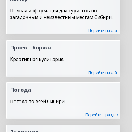
Полная информация для туристов по
загадочным и неизвестным местам Сибири.
Перейти на сайт
Проект Боржч
Креативная кулинария.
Перейти на сайт
Погода
Погода по всей Сибири.
Перейти в раздел
Радиация