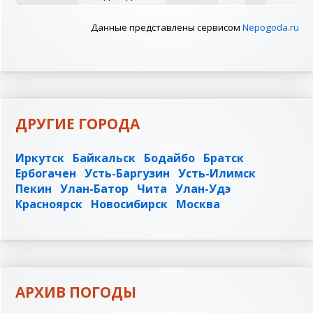
Данные представлены сервисом
Nepogoda.ru
ДРУГИЕ ГОРОДА
Иркутск
Байкальск
Бодайбо
Братск
Ербогачен
Усть-Баргузин
Усть-Илимск
Пекин
Улан-Батор
Чита
Улан-Удэ
Красноярск
Новосибирск
Москва
АРХИВ ПОГОДЫ