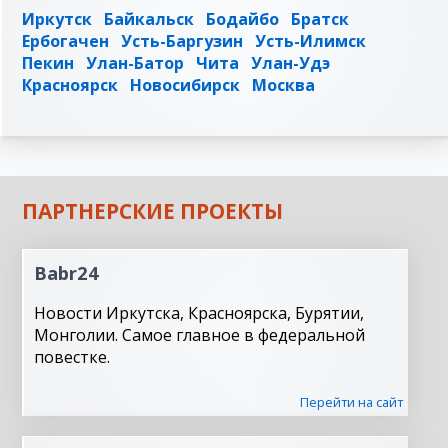
Иркутск
Байкальск
Бодайбо
Братск
Ербогачен
Усть-Баргузин
Усть-Илимск
Пекин
Улан-Батор
Чита
Улан-Удэ
Красноярск
Новосибирск
Москва
ПАРТНЕРСКИЕ ПРОЕКТЫ
Babr24
Новости Иркутска, Красноярска, Бурятии,
Монголии. Самое главное в федеральной
повестке.
Перейти на сайт