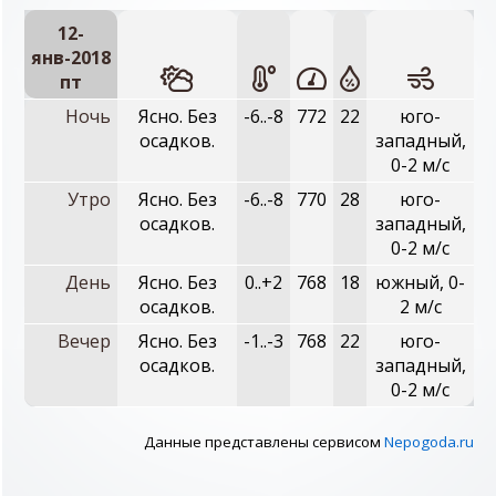
12-
янв-2018
пт
Ночь
Ясно. Без
-6..-8
772
22
юго-
осадков.
западный,
0-2 м/с
Утро
Ясно. Без
-6..-8
770
28
юго-
осадков.
западный,
0-2 м/с
День
Ясно. Без
0..+2
768
18
южный, 0-
осадков.
2 м/с
Вечер
Ясно. Без
-1..-3
768
22
юго-
осадков.
западный,
0-2 м/с
Данные представлены сервисом
Nepogoda.ru