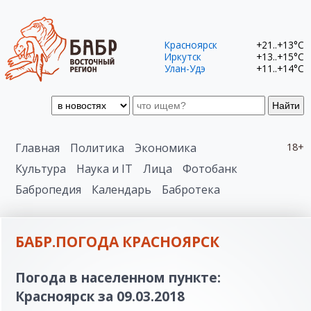
Красноярск
+21..+13°C
Иркутск
+13..+15°C
Улан-Удэ
+11..+14°C
Найти
Главная
Политика
Экономика
18+
Культура
Наука и IT
Лица
Фотобанк
Бабропедия
Календарь
Бабротека
БАБР.ПОГОДА КРАСНОЯРСК
Погода в населенном пункте:
Красноярск за 09.03.2018