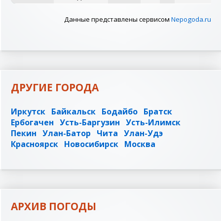
Данные представлены сервисом
Nepogoda.ru
ДРУГИЕ ГОРОДА
Иркутск
Байкальск
Бодайбо
Братск
Ербогачен
Усть-Баргузин
Усть-Илимск
Пекин
Улан-Батор
Чита
Улан-Удэ
Красноярск
Новосибирск
Москва
АРХИВ ПОГОДЫ