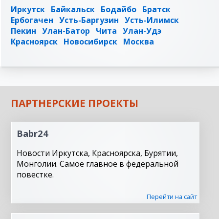
Иркутск
Байкальск
Бодайбо
Братск
Ербогачен
Усть-Баргузин
Усть-Илимск
Пекин
Улан-Батор
Чита
Улан-Удэ
Красноярск
Новосибирск
Москва
ПАРТНЕРСКИЕ ПРОЕКТЫ
Babr24
Новости Иркутска, Красноярска, Бурятии,
Монголии. Самое главное в федеральной
повестке.
Перейти на сайт