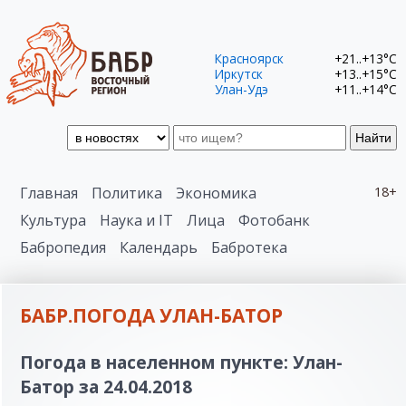
Красноярск
+21..+13°C
Иркутск
+13..+15°C
Улан-Удэ
+11..+14°C
Найти
Главная
Политика
Экономика
18+
Культура
Наука и IT
Лица
Фотобанк
Бабропедия
Календарь
Бабротека
БАБР.ПОГОДА УЛАН-БАТОР
Погода в населенном пункте: Улан-
Батор за 24.04.2018