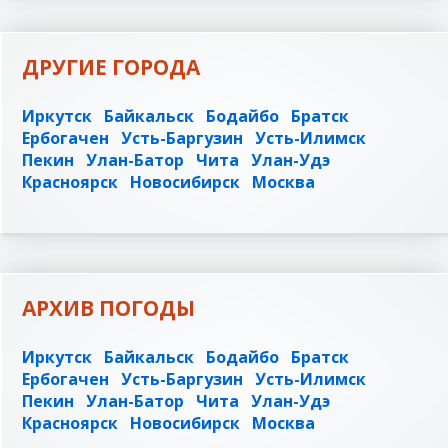
ДРУГИЕ ГОРОДА
Иркутск
Байкальск
Бодайбо
Братск
Ербогачен
Усть-Баргузин
Усть-Илимск
Пекин
Улан-Батор
Чита
Улан-Удэ
Красноярск
Новосибирск
Москва
АРХИВ ПОГОДЫ
Иркутск
Байкальск
Бодайбо
Братск
Ербогачен
Усть-Баргузин
Усть-Илимск
Пекин
Улан-Батор
Чита
Улан-Удэ
Красноярск
Новосибирск
Москва