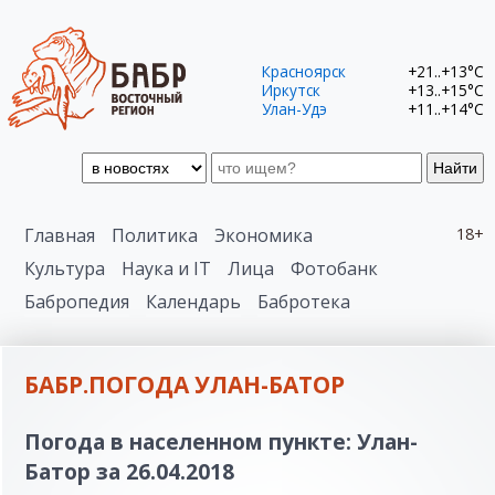
Красноярск
+21..+13°C
Иркутск
+13..+15°C
Улан-Удэ
+11..+14°C
Найти
Главная
Политика
Экономика
18+
Культура
Наука и IT
Лица
Фотобанк
Бабропедия
Календарь
Бабротека
БАБР.ПОГОДА УЛАН-БАТОР
Погода в населенном пункте: Улан-
Батор за 26.04.2018