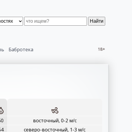
Найти
рь
Бабротека
18+
50
восточный, 0-2 м/с
54
северо-восточный, 1-3 м/с