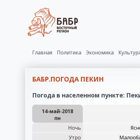
Главная
Политика
Экономика
Культур
БАБР.ПОГОДА ПЕКИН
Погода в населенном пункте: Пеки
14-май-2018
пн
Ночь
Ясн
Утро
Малообл