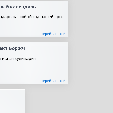
ный календарь
ндарь на любой год нашей эры.
Перейти на сайт
ект Боржч
тивная кулинария.
Перейти на сайт