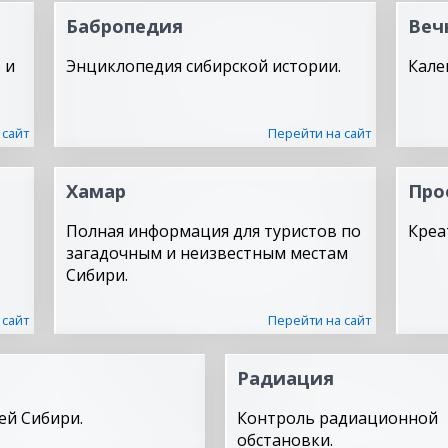
Бабропедия
Веч
 и
Энциклопедия сибирской истории.
Кале
 сайт
Перейти на сайт
Хамар
Про
Полная информация для туристов по
Креа
загадочным и неизвестным местам
Сибири.
 сайт
Перейти на сайт
Радиация
ей Сибири.
Контроль радиационной
обстановки.