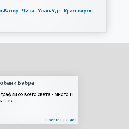
н-Батор
Чита
Улан-Удэ
Красноярск
обанк Бабра
графии со всего света - много и
латно.
Перейти в раздел