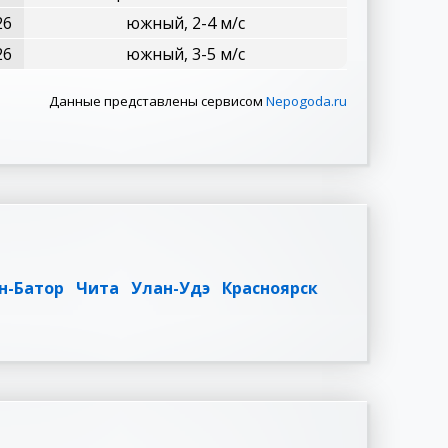
26
южный, 2-4 м/с
26
южный, 3-5 м/с
Данные представлены сервисом
Nepogoda.ru
н-Батор
Чита
Улан-Удэ
Красноярск