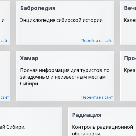
Бабропедия
Веч
 и
Энциклопедия сибирской истории.
Кале
 сайт
Перейти на сайт
Хамар
Про
Полная информация для туристов по
Креа
загадочным и неизвестным местам
Сибири.
 сайт
Перейти на сайт
Радиация
ей Сибири.
Контроль радиационной
обстановки.