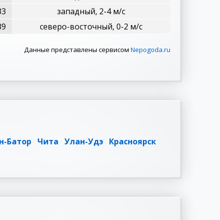
33
западный, 2-4 м/с
39
северо-восточный, 0-2 м/с
Данные представлены сервисом
Nepogoda.ru
н-Батор
Чита
Улан-Удэ
Красноярск