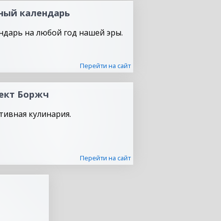
ный календарь
ндарь на любой год нашей эры.
Перейти на сайт
ект Боржч
тивная кулинария.
Перейти на сайт