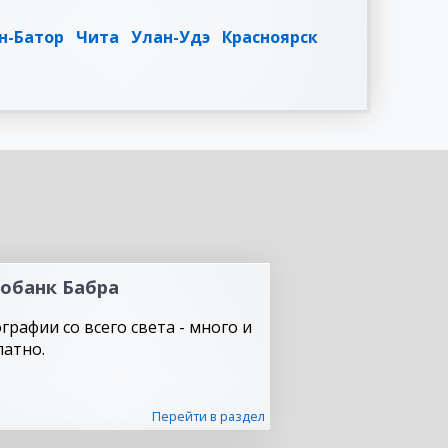
н-Батор
Чита
Улан-Удэ
Красноярск
обанк Бабра
графии со всего света - много и
латно.
Перейти в раздел