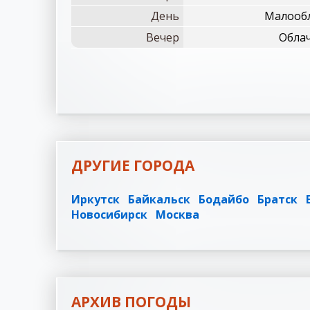
День
Малообл
Вечер
Облач
ДРУГИЕ ГОРОДА
Иркутск
Байкальск
Бодайбо
Братск
Новосибирск
Москва
АРХИВ ПОГОДЫ