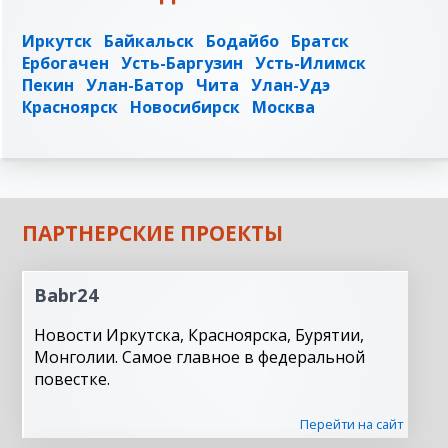
Иркутск
Байкальск
Бодайбо
Братск
Ербогачен
Усть-Баргузин
Усть-Илимск
Пекин
Улан-Батор
Чита
Улан-Удэ
Красноярск
Новосибирск
Москва
ПАРТНЕРСКИЕ ПРОЕКТЫ
Babr24
Новости Иркутска, Красноярска, Бурятии,
Монголии. Самое главное в федеральной
повестке.
Перейти на сайт