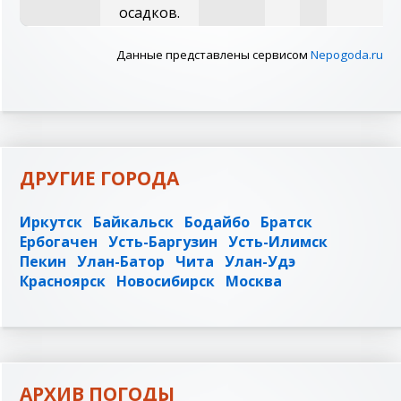
осадков.
Данные представлены сервисом
Nepogoda.ru
ДРУГИЕ ГОРОДА
Иркутск
Байкальск
Бодайбо
Братск
Ербогачен
Усть-Баргузин
Усть-Илимск
Пекин
Улан-Батор
Чита
Улан-Удэ
Красноярск
Новосибирск
Москва
АРХИВ ПОГОДЫ