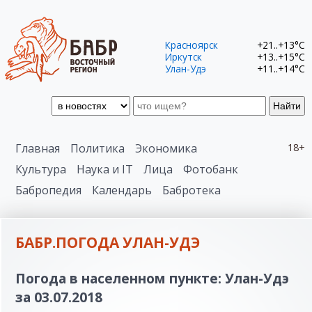
Красноярск
+21..+13°C
Иркутск
+13..+15°C
Улан-Удэ
+11..+14°C
Найти
Главная
Политика
Экономика
18+
Культура
Наука и IT
Лица
Фотобанк
Бабропедия
Календарь
Бабротека
БАБР.ПОГОДА УЛАН-УДЭ
Погода в населенном пункте: Улан-Удэ
за 03.07.2018