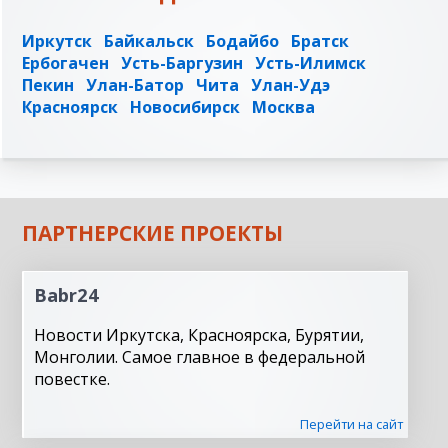
Иркутск
Байкальск
Бодайбо
Братск
Ербогачен
Усть-Баргузин
Усть-Илимск
Пекин
Улан-Батор
Чита
Улан-Удэ
Красноярск
Новосибирск
Москва
ПАРТНЕРСКИЕ ПРОЕКТЫ
Babr24
Новости Иркутска, Красноярска, Бурятии,
Монголии. Самое главное в федеральной
повестке.
Перейти на сайт