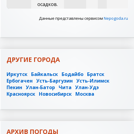
осадков.
Данные представлены сервисом
Nepogoda.ru
ДРУГИЕ ГОРОДА
Иркутск
Байкальск
Бодайбо
Братск
Ербогачен
Усть-Баргузин
Усть-Илимск
Пекин
Улан-Батор
Чита
Улан-Удэ
Красноярск
Новосибирск
Москва
АРХИВ ПОГОДЫ