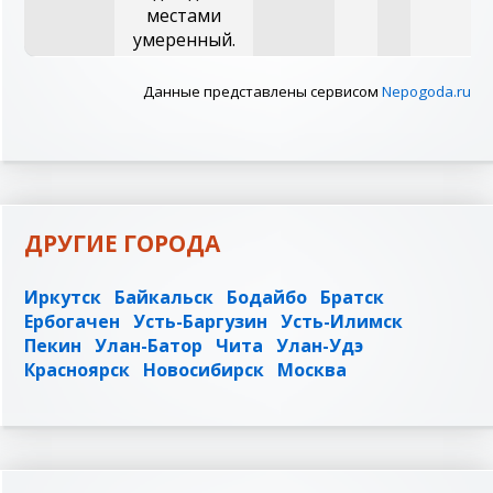
местами
умеренный.
Данные представлены сервисом
Nepogoda.ru
ДРУГИЕ ГОРОДА
Иркутск
Байкальск
Бодайбо
Братск
Ербогачен
Усть-Баргузин
Усть-Илимск
Пекин
Улан-Батор
Чита
Улан-Удэ
Красноярск
Новосибирск
Москва