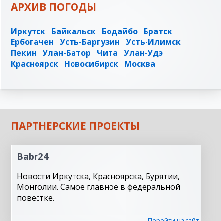
АРХИВ ПОГОДЫ
Иркутск
Байкальск
Бодайбо
Братск
Ербогачен
Усть-Баргузин
Усть-Илимск
Пекин
Улан-Батор
Чита
Улан-Удэ
Красноярск
Новосибирск
Москва
ПАРТНЕРСКИЕ ПРОЕКТЫ
Babr24
Новости Иркутска, Красноярска, Бурятии,
Монголии. Самое главное в федеральной
повестке.
Перейти на сайт