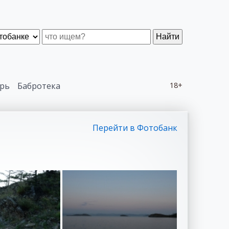
Найти
рь
Бабротека
18+
Перейти в Фотобанк