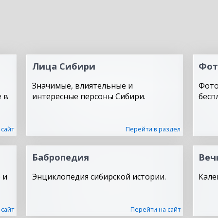
Лица Сибири
Фот
Значимые, влиятельные и
Фото
 в
интересные персоны Сибири.
бесп
 сайт
Перейти в раздел
Бабропедия
Веч
 и
Энциклопедия сибирской истории.
Кале
 сайт
Перейти на сайт