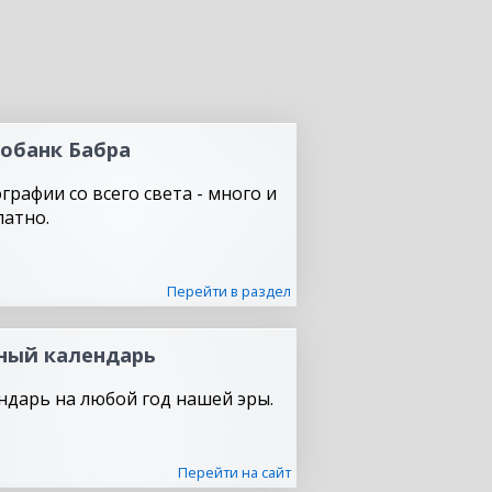
обанк Бабра
графии со всего света - много и
латно.
Перейти в раздел
ный календарь
ндарь на любой год нашей эры.
Перейти на сайт