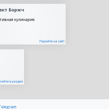
ект Боржч
тивная кулинария.
Перейти на сайт
рейти в раздел
Telegram