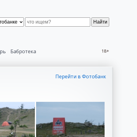
Найти
рь
Бабротека
18+
Перейти в Фотобанк