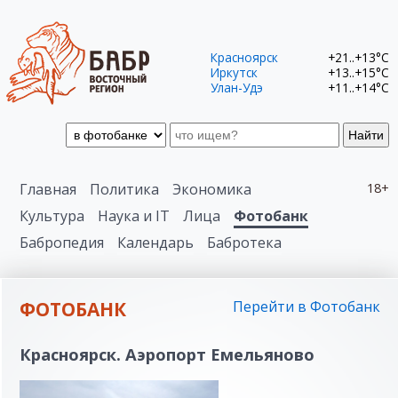
Красноярск
+21..+13°C
Иркутск
+13..+15°C
Улан-Удэ
+11..+14°C
Найти
Главная
Политика
Экономика
18+
Культура
Наука и IT
Лица
Фотобанк
Бабропедия
Календарь
Бабротека
ФОТОБАНК
Перейти в Фотобанк
Красноярск. Аэропорт Емельяново