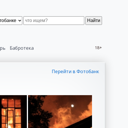
Найти
рь
Бабротека
18+
Перейти в Фотобанк