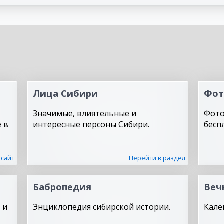
Лица Сибири
Фот
Значимые, влиятельные и
Фото
 в
интересные персоны Сибири.
бесп
 сайт
Перейти в раздел
Бабропедия
Веч
 и
Энциклопедия сибирской истории.
Кале