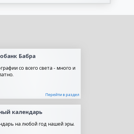
обанк Бабра
графии со всего света - много и
латно.
Перейти в раздел
ный календарь
ндарь на любой год нашей эры.