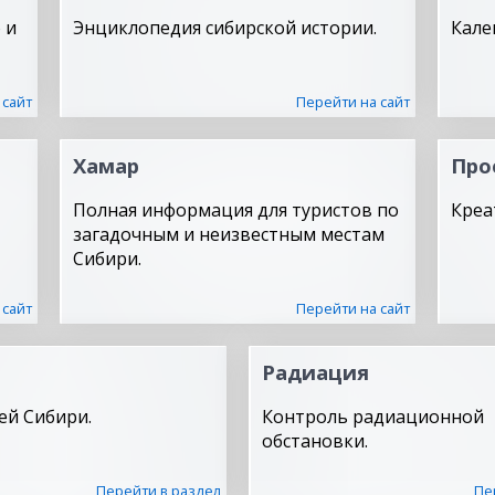
 и
Энциклопедия сибирской истории.
Кале
 сайт
Перейти на сайт
Хамар
Про
Полная информация для туристов по
Креа
загадочным и неизвестным местам
Сибири.
 сайт
Перейти на сайт
Радиация
ей Сибири.
Контроль радиационной
обстановки.
Перейти в раздел
Пе