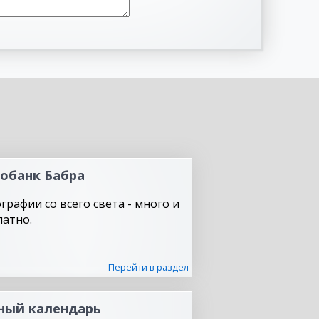
обанк Бабра
графии со всего света - много и
латно.
Перейти в раздел
ный календарь