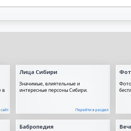
Лица Сибири
Фот
Значимые, влиятельные и
Фото
 в
интересные персоны Сибири.
бесп
 сайт
Перейти в раздел
Бабропедия
Веч