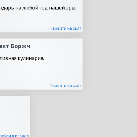
ндарь на любой год нашей эры.
Перейти на сайт
ект Боржч
тивная кулинария.
Перейти на сайт
рейти в раздел