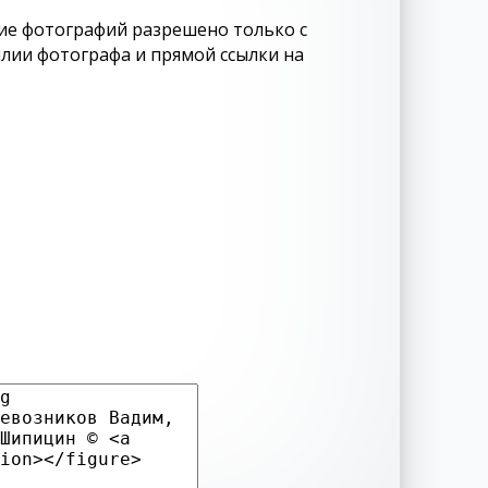
ие фотографий разрешено только с
лии фотографа и прямой ссылки на