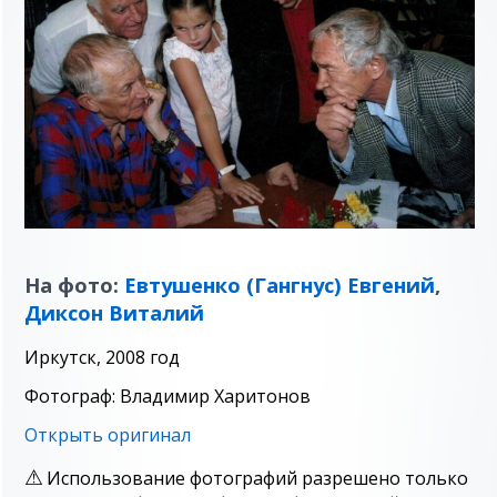
На фото:
Евтушенко (Гангнус) Евгений
,
Диксон Виталий
Иркутск, 2008 год
Фотограф: Владимир Харитонов
Открыть оригинал
Использование фотографий разрешено только