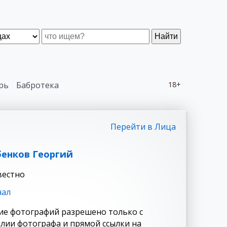
Найти
рь
Бабротека
18+
Перейти в Лица
енков Георгий
вестно
нал
ие фотографий разрешено только с
лии фотографа и прямой ссылки на