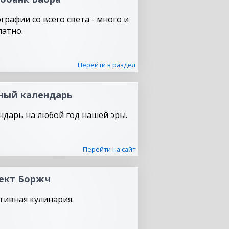
графии со всего света - много и
латно.
Перейти в раздел
ный календарь
ндарь на любой год нашей эры.
Перейти на сайт
ект Боржч
тивная кулинария.