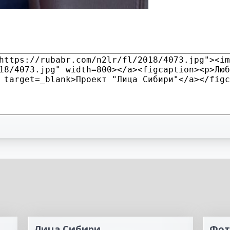
Лица Сибири
Фот