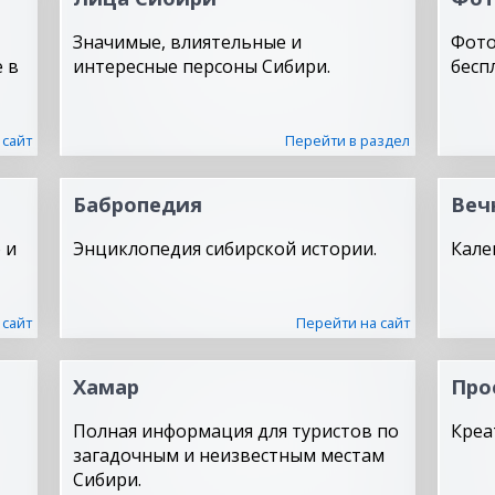
Значимые, влиятельные и
Фото
 в
интересные персоны Сибири.
бесп
 сайт
Перейти в раздел
Бабропедия
Веч
 и
Энциклопедия сибирской истории.
Кале
 сайт
Перейти на сайт
Хамар
Про
Полная информация для туристов по
Креа
загадочным и неизвестным местам
Сибири.