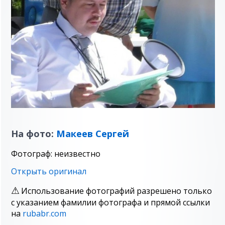
На фото:
Макеев Сергей
Фотограф: неизвестно
Открыть оригинал
Использование фотографий разрешено только
с указанием фамилии фотографа и прямой ссылки
на
rubabr.com