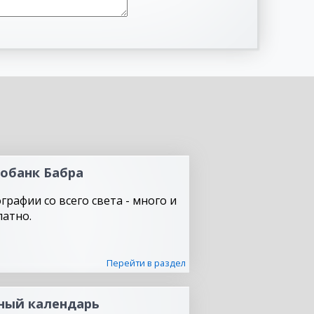
обанк Бабра
графии со всего света - много и
латно.
Перейти в раздел
ный календарь