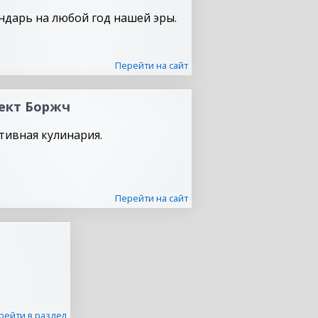
ндарь на любой год нашей эры.
Перейти на сайт
ект Боржч
тивная кулинария.
Перейти на сайт
рейти в раздел