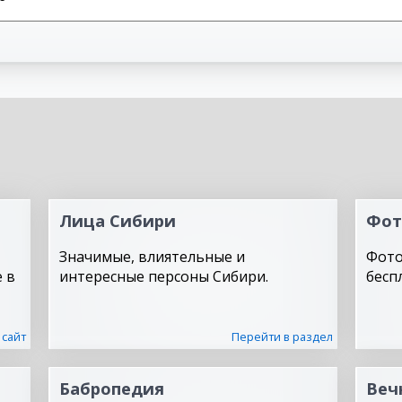
Лица Сибири
Фот
Значимые, влиятельные и
Фото
 в
интересные персоны Сибири.
бесп
 сайт
Перейти в раздел
Бабропедия
Веч