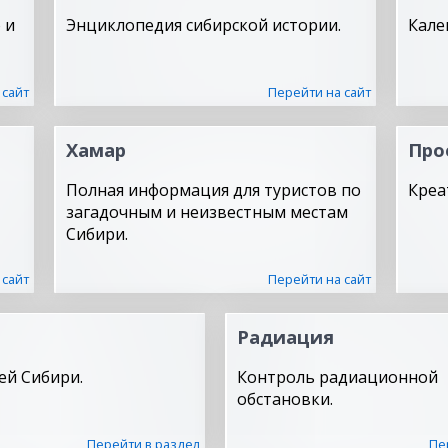
 и
Энциклопедия сибирской истории.
Кале
 сайт
Перейти на сайт
Хамар
Про
Полная информация для туристов по
Креа
загадочным и неизвестным местам
Сибири.
 сайт
Перейти на сайт
Радиация
ей Сибири.
Контроль радиационной
обстановки.
Перейти в раздел
Пе