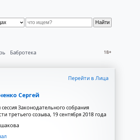
Найти
рь
Бабротека
18+
Перейти в Лица
ченко Сергей
я сессия Законодательного собрания
ти третьего созыва, 19 сентября 2018 года
Ушакова
нал