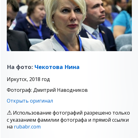
На фото:
Чекотова Нина
Иркутск, 2018 год
Фотограф: Дмитрий Наводников
Открыть оригинал
Использование фотографий разрешено только
с указанием фамилии фотографа и прямой ссылки
на
rubabr.com