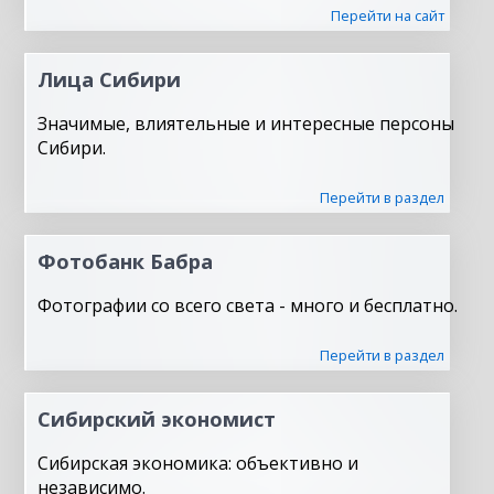
Перейти на сайт
Лица Сибири
Значимые, влиятельные и интересные персоны
Сибири.
Перейти в раздел
Фотобанк Бабра
Фотографии со всего света - много и бесплатно.
Перейти в раздел
Сибирский экономист
Сибирская экономика: объективно и
независимо.