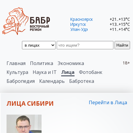
Красноярск
+21..+13°C
Иркутск
+13..+15°C
Улан-Удэ
+11..+14°C
Найти
Главная
Политика
Экономика
18+
Культура
Наука и IT
Лица
Фотобанк
Бабропедия
Календарь
Бабротека
ЛИЦА СИБИРИ
Перейти в Лица