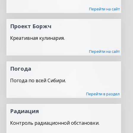
Перейти на сайт
Проект Боржч
Креативная кулинария.
Перейти на сайт
Погода
Погода по всей Сибири.
Перейти в раздел
Радиация
Контроль радиационной обстановки.