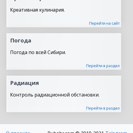
Креативная кулинария.
Перейти на сайт
Погода
Погода по всей Сибири.
Перейти в раздел
Радиация
Контроль радиационной обстановки.
Перейти в раздел