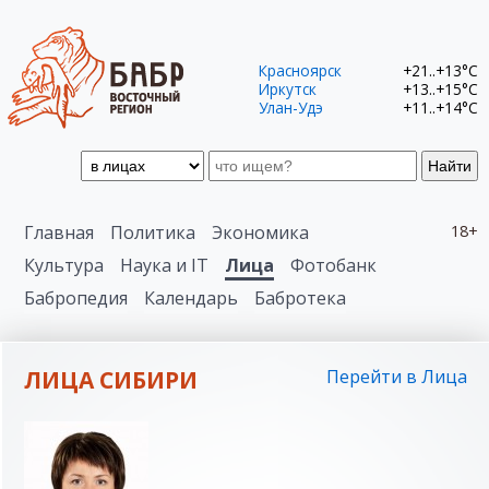
Красноярск
+21..+13°C
Иркутск
+13..+15°C
Улан-Удэ
+11..+14°C
Найти
Главная
Политика
Экономика
18+
Культура
Наука и IT
Лица
Фотобанк
Бабропедия
Календарь
Бабротека
ЛИЦА СИБИРИ
Перейти в Лица