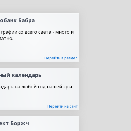
обанк Бабра
графии со всего света - много и
латно.
Перейти в раздел
ный календарь
ндарь на любой год нашей эры.
Перейти на сайт
ект Боржч