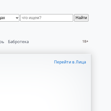
Найти
рь
Бабротека
18+
Перейти в Лица