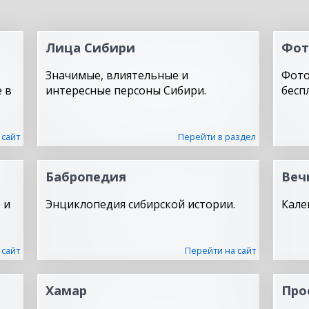
Лица Сибири
Фот
Значимые, влиятельные и
Фото
 в
интересные персоны Сибири.
бесп
 сайт
Перейти в раздел
Бабропедия
Веч
 и
Энциклопедия сибирской истории.
Кале
 сайт
Перейти на сайт
Хамар
Про