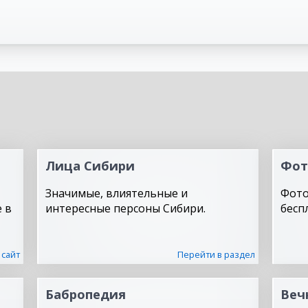
Лица Сибири
Фот
Значимые, влиятельные и
Фото
 в
интересные персоны Сибири.
бесп
 сайт
Перейти в раздел
Бабропедия
Веч