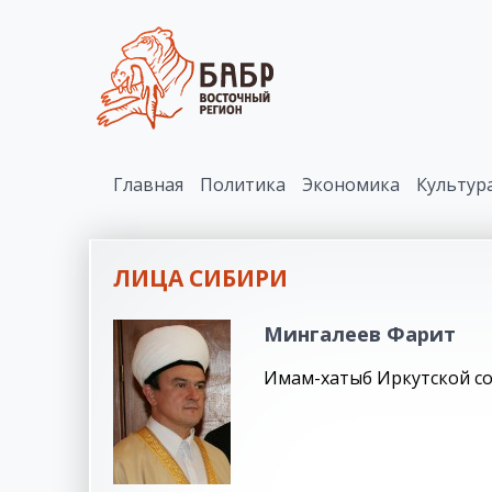
Главная
Политика
Экономика
Культур
ЛИЦА СИБИРИ
Мингалеев Фарит
Имам-хатыб Иркутской со