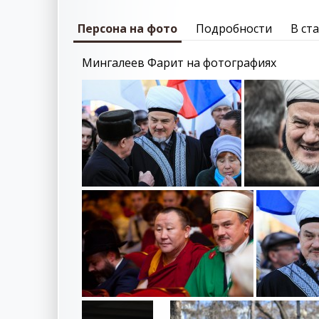
Персона на фото
Подробности
В ст
Мингалеев Фарит на фотографиях