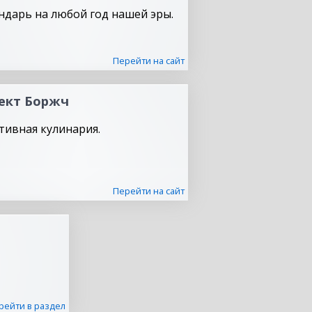
ндарь на любой год нашей эры.
Перейти на сайт
ект Боржч
тивная кулинария.
Перейти на сайт
рейти в раздел