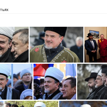
атьях