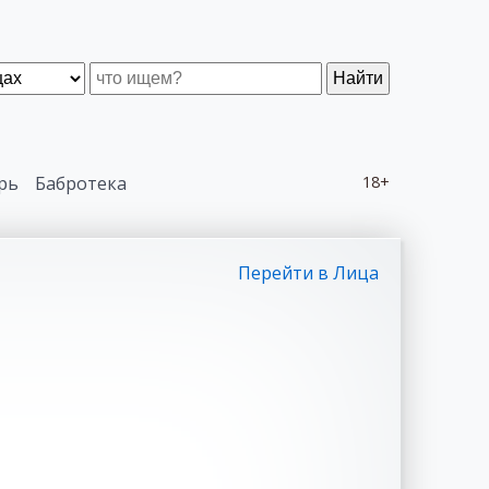
Найти
рь
Бабротека
18+
Перейти в Лица