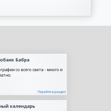
обанк Бабра
графии со всего света - много и
латно.
Перейти в раздел
ный календарь