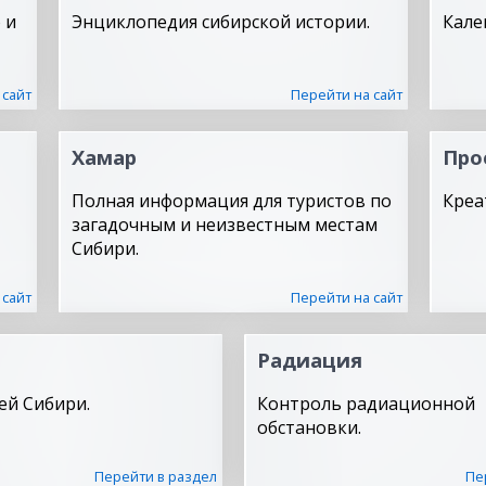
 и
Энциклопедия сибирской истории.
Кале
 сайт
Перейти на сайт
Хамар
Про
Полная информация для туристов по
Креа
загадочным и неизвестным местам
Сибири.
 сайт
Перейти на сайт
Радиация
ей Сибири.
Контроль радиационной
обстановки.
Перейти в раздел
Пе