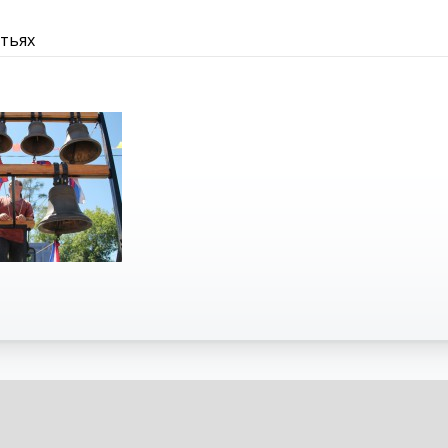
атьях