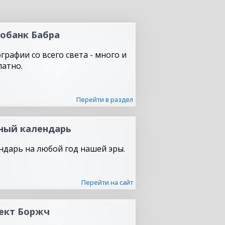
обанк Бабра
графии со всего света - много и
латно.
Перейти в раздел
ный календарь
ндарь на любой год нашей эры.
Перейти на сайт
ект Боржч