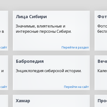
Лица Сибири
Фот
Значимые, влиятельные и
Фото
 в
интересные персоны Сибири.
бесп
 сайт
Перейти в раздел
Бабропедия
Веч
 и
Энциклопедия сибирской истории.
Кале
 сайт
Перейти на сайт
Хамар
Про