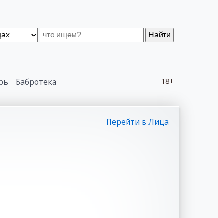
Найти
рь
Бабротека
18+
Перейти в Лица