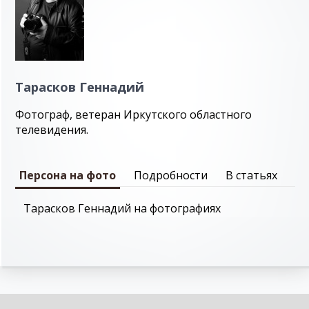
Тарасков Геннадий
Фотограф, ветеран Иркутского областного
телевидения.
Персона на фото
Подробности
В статьях
Тарасков Геннадий на фотографиях