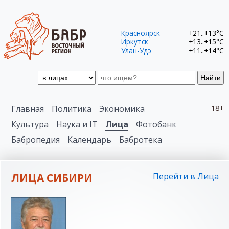
Красноярск
+21..+13°C
Иркутск
+13..+15°C
Улан-Удэ
+11..+14°C
Найти
Главная
Политика
Экономика
18+
Культура
Наука и IT
Лица
Фотобанк
Бабропедия
Календарь
Бабротека
ЛИЦА СИБИРИ
Перейти в Лица