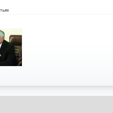
атьях