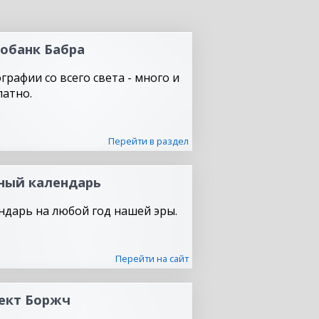
обанк Бабра
графии со всего света - много и
латно.
Перейти в раздел
ный календарь
ндарь на любой год нашей эры.
Перейти на сайт
ект Боржч