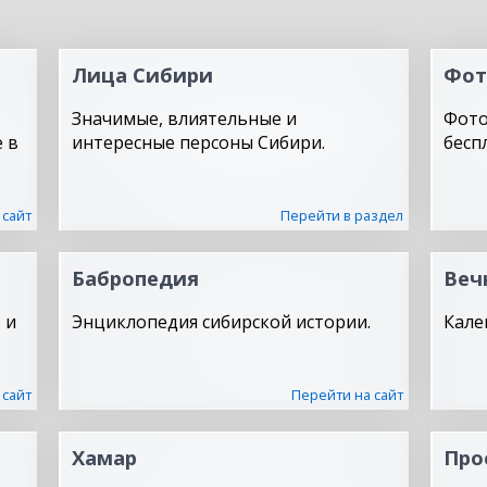
Лица Сибири
Фот
Значимые, влиятельные и
Фото
 в
интересные персоны Сибири.
бесп
 сайт
Перейти в раздел
Бабропедия
Веч
 и
Энциклопедия сибирской истории.
Кале
 сайт
Перейти на сайт
Хамар
Про