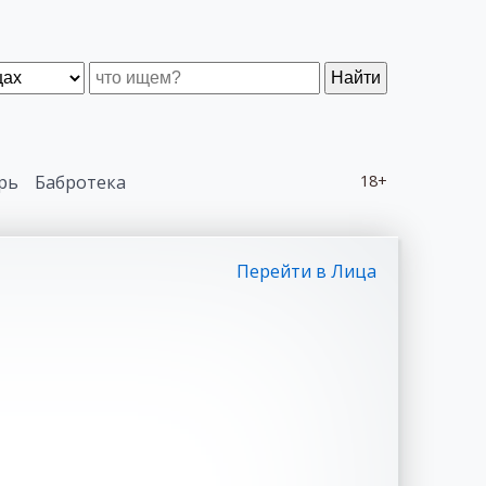
Найти
рь
Бабротека
18+
Перейти в Лица