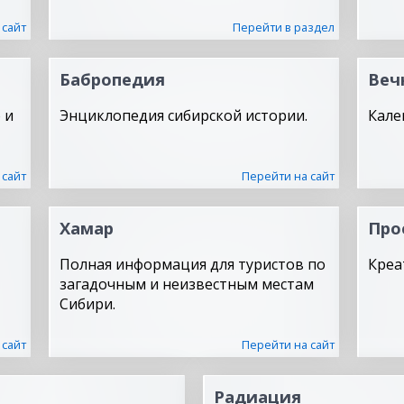
 сайт
Перейти в раздел
Бабропедия
Веч
 и
Энциклопедия сибирской истории.
Кале
 сайт
Перейти на сайт
Хамар
Про
Полная информация для туристов по
Креа
загадочным и неизвестным местам
Сибири.
 сайт
Перейти на сайт
Радиация