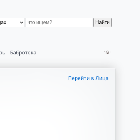
Найти
рь
Бабротека
18+
Перейти в Лица