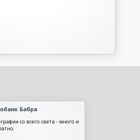
обанк Бабра
графии со всего света - много и
латно.