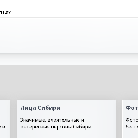
атьях
Лица Сибири
Фот
Значимые, влиятельные и
Фото
 в
интересные персоны Сибири.
бесп