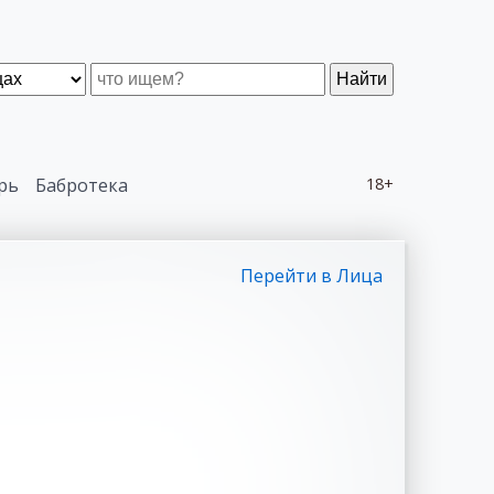
Найти
рь
Бабротека
18+
Перейти в Лица