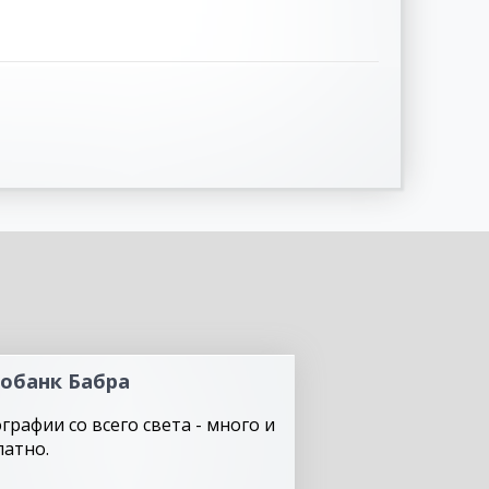
обанк Бабра
графии со всего света - много и
латно.