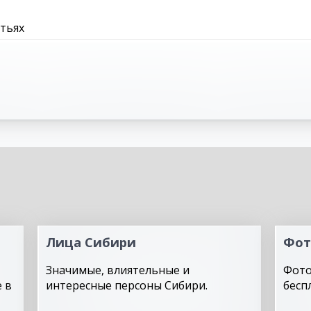
атьях
Лица Сибири
Фот
Значимые, влиятельные и
Фото
 в
интересные персоны Сибири.
бесп