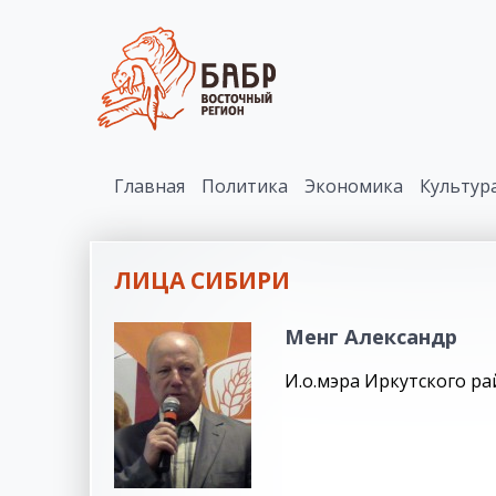
Главная
Политика
Экономика
Культур
ЛИЦА СИБИРИ
Менг Александр
И.о.мэра Иркутского ра