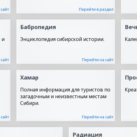
 сайт
Перейти в раздел
Бабропедия
Веч
 и
Энциклопедия сибирской истории.
Кале
 сайт
Перейти на сайт
Хамар
Про
Полная информация для туристов по
Креа
загадочным и неизвестным местам
Сибири.
 сайт
Перейти на сайт
Радиация