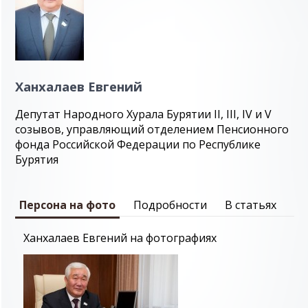
Ханхалаев Евгений
Депутат Народного Хурала Бурятии II, III, IV и V
созывов, управляющий отделением Пенсионного
фонда Российской Федерации по Республике
Бурятия
Персона на фото
Подробности
В статьях
Ханхалаев Евгений на фотографиях