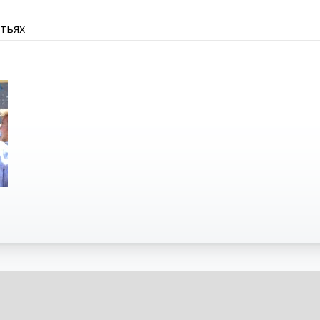
атьях