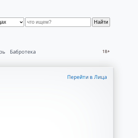
Найти
рь
Бабротека
18+
Перейти в Лица