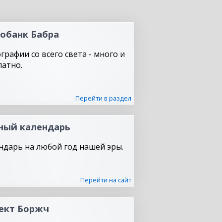
обанк Бабра
графии со всего света - много и
латно.
Перейти в раздел
ный календарь
ндарь на любой год нашей эры.
Перейти на сайт
ект Боржч