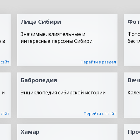
Лица Сибири
Фот
Значимые, влиятельные и
Фото
 в
интересные персоны Сибири.
бесп
 сайт
Перейти в раздел
Бабропедия
Веч
 и
Энциклопедия сибирской истории.
Кале
 сайт
Перейти на сайт
Хамар
Про