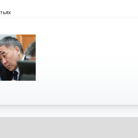
атьях