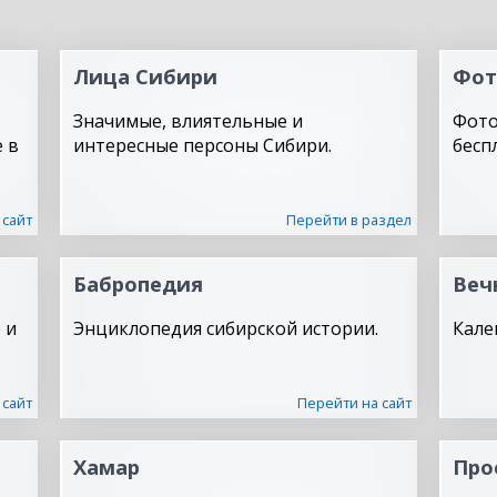
Лица Сибири
Фот
Значимые, влиятельные и
Фото
 в
интересные персоны Сибири.
бесп
 сайт
Перейти в раздел
Бабропедия
Веч
 и
Энциклопедия сибирской истории.
Кале
 сайт
Перейти на сайт
Хамар
Про