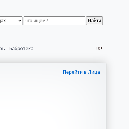
Найти
рь
Бабротека
18+
Перейти в Лица