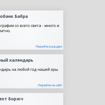
обанк Бабра
графии со всего света - много и
латно.
Перейти в раздел
ный календарь
ндарь на любой год нашей эры.
Перейти на сайт
ект Боржч