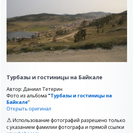
Турбазы и гостиницы на Байкале
Автор: Даниил Тетерин
Фото из альбома
"
Турбазы и гостиницы на
Байкале
"
Открыть оригинал
Использование фотографий разрешено только
с указанием фамилии фотографа и прямой ссылки