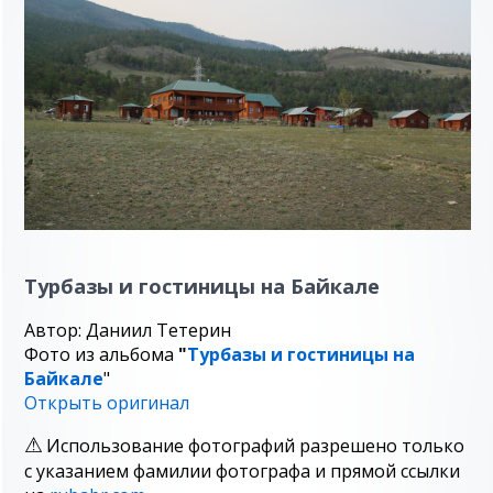
Турбазы и гостиницы на Байкале
Автор: Даниил Тетерин
Фото из альбома
"
Турбазы и гостиницы на
Байкале
"
Открыть оригинал
Использование фотографий разрешено только
с указанием фамилии фотографа и прямой ссылки