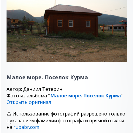
Малое море. Поселок Курма
Автор: Даниил Тетерин
Фото из альбома
"
Малое море. Поселок Курма
"
Открыть оригинал
Использование фотографий разрешено только
с указанием фамилии фотографа и прямой ссылки
на
rubabr.com