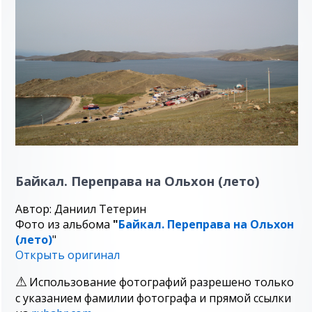
Байкал. Переправа на Ольхон (лето)
Автор: Даниил Тетерин
Фото из альбома
"
Байкал. Переправа на Ольхон
(лето)
"
Открыть оригинал
Использование фотографий разрешено только
с указанием фамилии фотографа и прямой ссылки