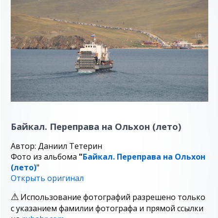
Байкал. Переправа на Ольхон (лето)
Автор: Даниил Тетерин
Фото из альбома
"
Байкал. Переправа на Ольхон
(лето)
"
Открыть оригинал
Использование фотографий разрешено только
с указанием фамилии фотографа и прямой ссылки