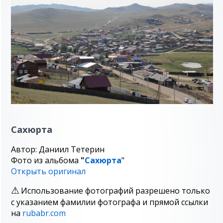
Сахюрта
Автор: Даниил Тетерин
Фото из альбома
"
Сахюрта
"
Открыть оригинал
Использование фотографий разрешено только
с указанием фамилии фотографа и прямой ссылки
на
rubabr.com