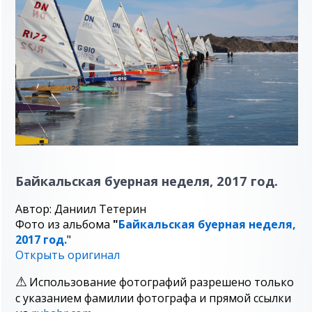
Байкальская буерная неделя, 2017 год.
Автор: Даниил Тетерин
Фото из альбома
"
Байкальская буерная неделя,
2017 год.
"
Открыть оригинал
Использование фотографий разрешено только
с указанием фамилии фотографа и прямой ссылки