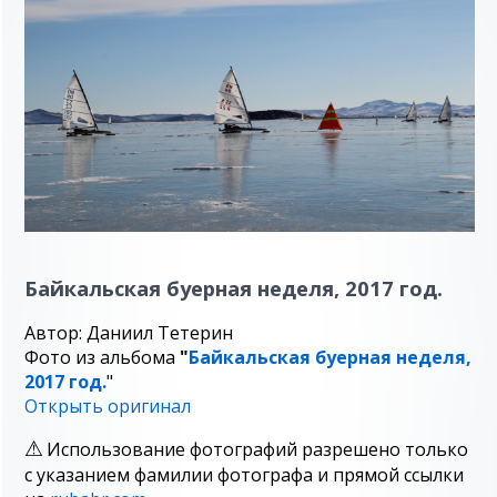
Байкальская буерная неделя, 2017 год.
Автор: Даниил Тетерин
Фото из альбома
"
Байкальская буерная неделя,
2017 год.
"
Открыть оригинал
Использование фотографий разрешено только
с указанием фамилии фотографа и прямой ссылки