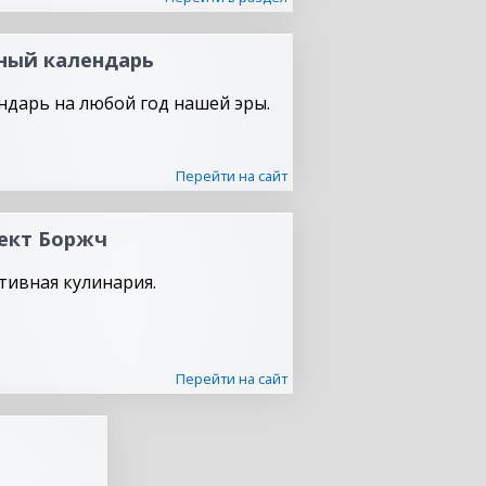
ный календарь
ндарь на любой год нашей эры.
Перейти на сайт
ект Боржч
тивная кулинария.
Перейти на сайт