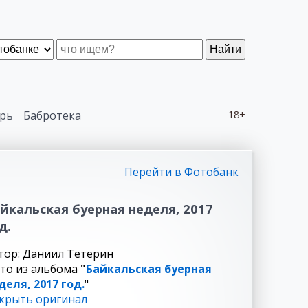
Найти
рь
Бабротека
18+
Перейти в Фотобанк
йкальская буерная неделя, 2017
д.
тор: Даниил Тетерин
то из альбома
"
Байкальская буерная
деля, 2017 год.
"
крыть оригинал