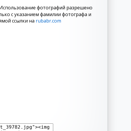
Использование фотографий разрешено
лько с указанием фамилии фотографа и
ямой ссылки на
rubabr.com