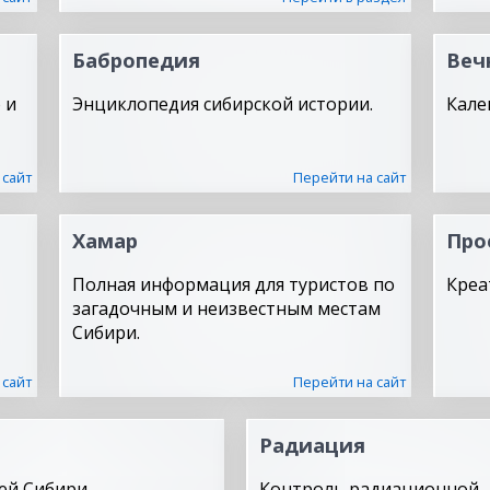
Бабропедия
Веч
 и
Энциклопедия сибирской истории.
Кале
 сайт
Перейти на сайт
Хамар
Про
Полная информация для туристов по
Креа
загадочным и неизвестным местам
Сибири.
 сайт
Перейти на сайт
Радиация
ей Сибири.
Контроль радиационной