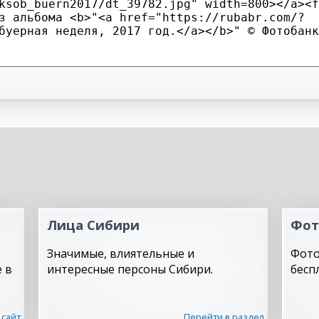
Лица Сибири
Фот
Значимые, влиятельные и
Фото
 в
интересные персоны Сибири.
бесп
 сайт
Перейти в раздел