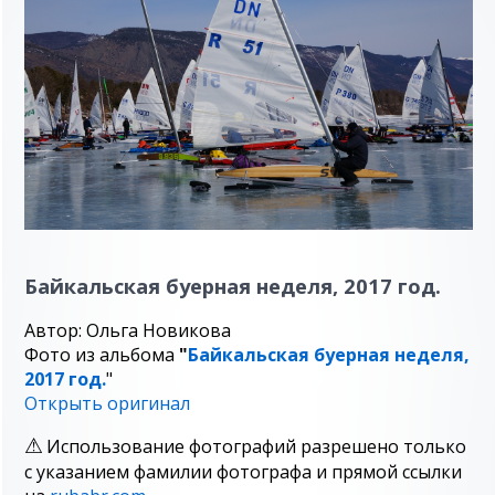
Байкальская буерная неделя, 2017 год.
Автор: Ольга Новикова
Фото из альбома
"
Байкальская буерная неделя,
2017 год.
"
Открыть оригинал
Использование фотографий разрешено только
с указанием фамилии фотографа и прямой ссылки