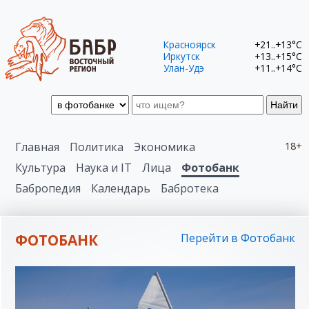
Красноярск
+21..+13°C
Иркутск
+13..+15°C
Улан-Удэ
+11..+14°C
Найти
Главная
Политика
Экономика
18+
Культура
Наука и IT
Лица
Фотобанк
Бабропедия
Календарь
Бабротека
ФОТОБАНК
Перейти в Фотобанк